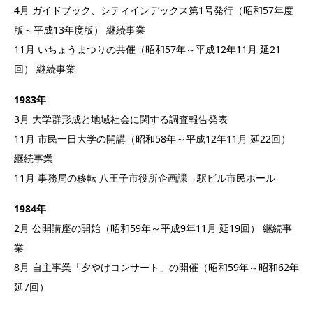
4月 ガイドブック、シティインデックス第1号発行（昭和57年度
版～平成13年度版） 継続事業
11月 いちょうまつりの共催（昭和57年～平成12年11月 延21
回） 継続事業
1983年
3月 大学群形成と地域社会に関する調査報告発表
11月 市民一日大学の開講（昭和58年～平成12年11月 延22回）
継続事業
11月 事務局の移転 八王子市役所企画課→駅ビル市民ホール
1984年
2月 公開講座の開始（昭和59年～平成9年11月 延19回） 継続事
業
8月 自主事業「夕やけコンサート」の開催（昭和59年～昭和62年
延7回）