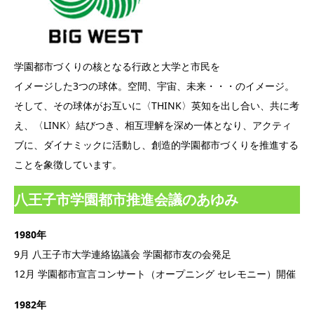
学園都市づくりの核となる行政と大学と市民を
イメージした3つの球体。空間、宇宙、未来・・・のイメージ。
そして、その球体がお互いに〈THINK〉英知を出し合い、共に考
え、〈LINK〉結びつき、相互理解を深め一体となり、アクティ
ブに、ダイナミックに活動し、創造的学園都市づくりを推進する
ことを象徴しています。
八王子市学園都市推進会議のあゆみ
1980年
9月 八王子市大学連絡協議会 学園都市友の会発足
12月 学園都市宣言コンサート（オープニング セレモニー）開催
1982年