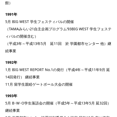
館）
1991年
5月 BIG WEST 学生フェスティバルの開催
（TAMAみらい21自主企画プログラム’93BIG WEST 学生フェステ
ィバルの開催含む）
（平成3年～平成13年5月 延11回 於 学園都市センター 他）継
続事業
1992年
1月 BIG WEST REPORT No.1の発行（平成4年～平成11年9月 延
14回発行） 継続事業
11月 留学生親睦ゲートボール大会の開催
1993年
5月 B･W･O学生落語会の開催（平成5年～平成13年5月 延32回）
継続事業