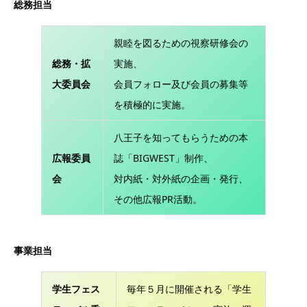
総務担当
親睦を図るための視察研修会の
総務・拡
実施、
大委員会
会員フォロー及び会員の募集等
を積極的に実施。
八王子を知ってもらうための本
広報委員
誌「BIGWEST」制作、
会
対内紙・対外紙の企画・発行、
その他広報PR活動。
事業担当
学生フェス
毎年５月に開催される「学生