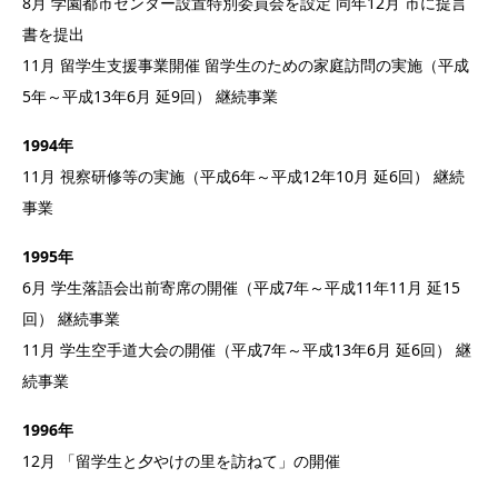
8月 学園都市センター設置特別委員会を設定 同年12月 市に提言
書を提出
11月 留学生支援事業開催 留学生のための家庭訪問の実施（平成
5年～平成13年6月 延9回） 継続事業
1994年
11月 視察研修等の実施（平成6年～平成12年10月 延6回） 継続
事業
1995年
6月 学生落語会出前寄席の開催（平成7年～平成11年11月 延15
回） 継続事業
11月 学生空手道大会の開催（平成7年～平成13年6月 延6回） 継
続事業
1996年
12月 「留学生と夕やけの里を訪ねて」の開催