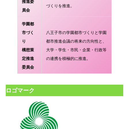
推進委
づくりを推進。
員会
学園都
市づく
八王子市の学園都市づくりと学園
り
都市推進会議の将来の方向性と、
構想
策
大学・学生・市民・企業・行政等
定推進
の連携を積極的に推進。
委員会
ロゴマーク