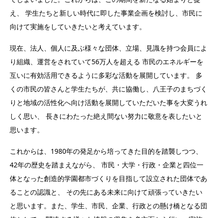
え、 学生たちと新しい時代に即した事業企画を検討し、市民に
向けて実施をしていきたいと考えています。
現在、法人、個人に及ぶ様々な団体、立場、見識を持つ会員によ
り組織、運営をされていて56万人を超える 市民のエネルギーを
互いに有効活用できるように多彩な活動を展開しています。 多
くの市民の皆さんと学生たちが、共に協働し、八王子のまちづく
りと地域の活性化へ向け活動を展開していただいた事を大変うれ
しく思い、 長きにわたった絶え間ない努力に敬意を表したいと
思います。
これからは、1980年の発足から培ってきた目的を踏襲しつつ、
42年の歴史を踏まえながら、 市民・大学・行政・企業と四位一
体となった創造的学園都市づくりを目指して設立された団体であ
ることの認識と、 その先にある未来に向けて頑張っていきたい
と思います。また、学生、市民、企業、行政との懸け橋となる団