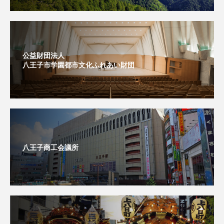
公益財団法人
八王子市学園都市文化ふれあい財団
八王子商工会議所