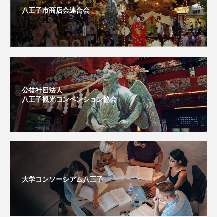
八王子市商店会連合会
公益社団法人
八王子観光コンベンション協会
大学コンソーシアム八王子