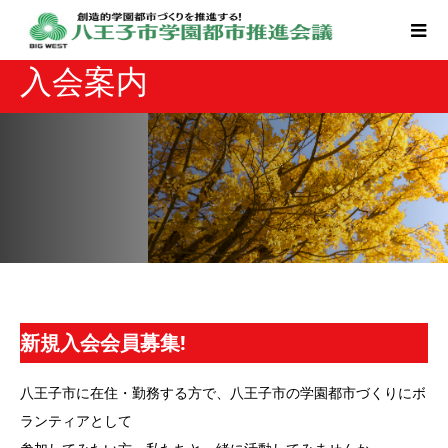
入会案内
新規入会会員募集!
八王子市に在住・勤務する方で、八王子市の学園都市づくりにボ
ランティアとして