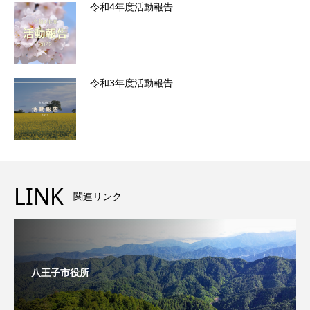
令和4年度活動報告
令和3年度活動報告
LINK
関連リンク
八王子市役所