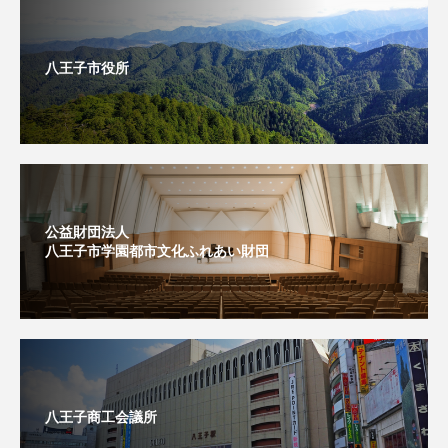
八王子市役所
公益財団法人
八王子市学園都市文化ふれあい財団
八王子商工会議所