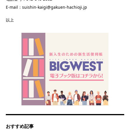
E-mail：suishin-kaigi@gakuen-hachioji.jp
以上
おすすめ記事