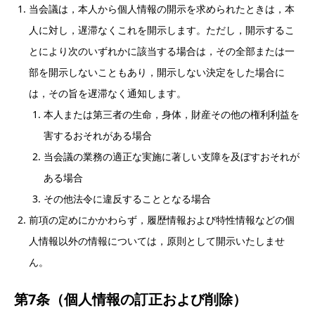
当会議は，本人から個人情報の開示を求められたときは，本
人に対し，遅滞なくこれを開示します。ただし，開示するこ
とにより次のいずれかに該当する場合は，その全部または一
部を開示しないこともあり，開示しない決定をした場合に
は，その旨を遅滞なく通知します。
本人または第三者の生命，身体，財産その他の権利利益を
害するおそれがある場合
当会議の業務の適正な実施に著しい支障を及ぼすおそれが
ある場合
その他法令に違反することとなる場合
前項の定めにかかわらず，履歴情報および特性情報などの個
人情報以外の情報については，原則として開示いたしませ
ん。
第7条（個人情報の訂正および削除）