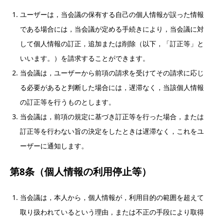
ユーザーは，当会議の保有する自己の個人情報が誤った情報
である場合には，当会議が定める手続きにより，当会議に対
して個人情報の訂正，追加または削除（以下，「訂正等」と
いいます。）を請求することができます。
当会議は，ユーザーから前項の請求を受けてその請求に応じ
る必要があると判断した場合には，遅滞なく，当該個人情報
の訂正等を行うものとします。
当会議は，前項の規定に基づき訂正等を行った場合，または
訂正等を行わない旨の決定をしたときは遅滞なく，これをユ
ーザーに通知します。
第8条（個人情報の利用停止等）
当会議は，本人から，個人情報が，利用目的の範囲を超えて
取り扱われているという理由，または不正の手段により取得