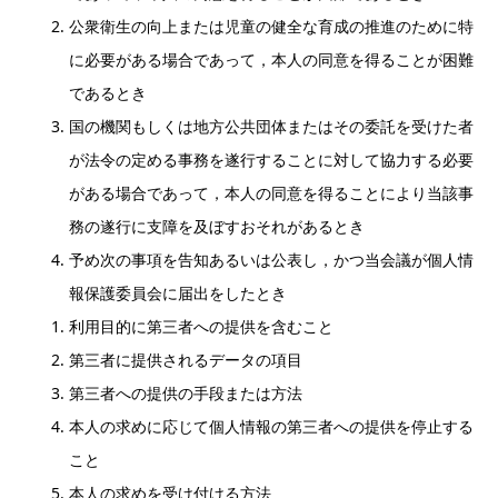
公衆衛生の向上または児童の健全な育成の推進のために特
に必要がある場合であって，本人の同意を得ることが困難
であるとき
国の機関もしくは地方公共団体またはその委託を受けた者
が法令の定める事務を遂行することに対して協力する必要
がある場合であって，本人の同意を得ることにより当該事
務の遂行に支障を及ぼすおそれがあるとき
予め次の事項を告知あるいは公表し，かつ当会議が個人情
報保護委員会に届出をしたとき
利用目的に第三者への提供を含むこと
第三者に提供されるデータの項目
第三者への提供の手段または方法
本人の求めに応じて個人情報の第三者への提供を停止する
こと
本人の求めを受け付ける方法