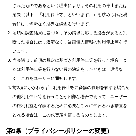
されたものであるという理由により，その利用の停止または
消去（以下，「利用停止等」といいます。）を求められた場
合には，遅滞なく必要な調査を行います。
前項の調査結果に基づき，その請求に応じる必要があると判
断した場合には，遅滞なく，当該個人情報の利用停止等を行
います。
当会議は，前項の規定に基づき利用停止等を行った場合，ま
たは利用停止等を行わない旨の決定をしたときは，遅滞な
く，これをユーザーに通知します。
前2項にかかわらず，利用停止等に多額の費用を有する場合そ
の他利用停止等を行うことが困難な場合であって，ユーザー
の権利利益を保護するために必要なこれに代わるべき措置を
とれる場合は，この代替策を講じるものとします。
第9条（プライバシーポリシーの変更）