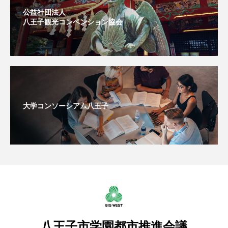
公益社団法人
八王子観光コンベンション協会
大学コンソーシアム八王子
八王子市学園都市推進会議